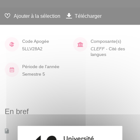
Ajouter à la sélection
Télécharger
Code Apogée
Composante(s)
5LLV28A2
CLEFF
- Cité des
langues
Période de l'année
Semestre 5
En bref
Mobilité d'études
Non