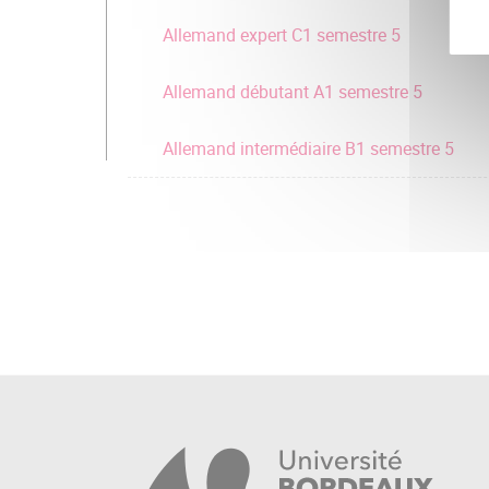
Allemand expert C1 semestre 5
Allemand débutant A1 semestre 5
Allemand intermédiaire B1 semestre 5