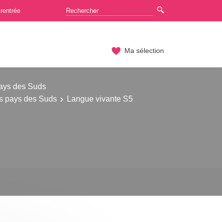
rentrée
Ma sélection
pays des Suds
es pays des Suds
Langue vivante S5