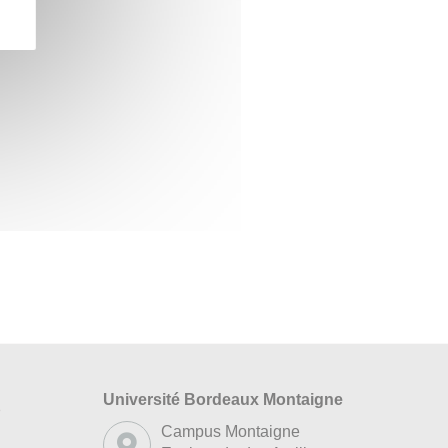
Université Bordeaux Montaigne
s
Campus Montaigne