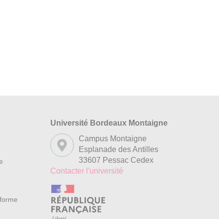
Université Bordeaux Montaigne
s
Campus Montaigne
Esplanade des Antilles
33607 Pessac Cedex
re
Contacter l'université
nforme