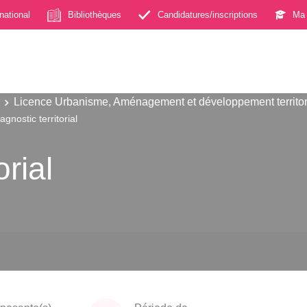
rnational
Bibliothèques
Candidatures/inscriptions
Ma 
Licence Urbanisme, Aménagement et développement territor
agnostic territorial
orial