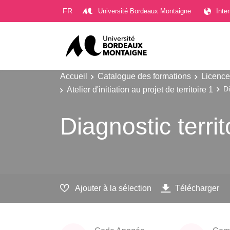
Gestion des cookies
FR
Université Bordeaux Montaigne
Inte
Accueil
Catalogue des formations
Licence
Atelier d'initiation au projet de territoire 1
Di
Diagnostic territ
Ajouter à la sélection
Télécharger