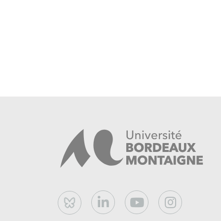
Bluesky