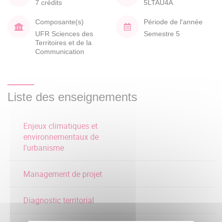
7 crédits
5LTAU4A
Composante(s)
Période de l'année
UFR Sciences des
Semestre 5
Territoires et de la
Communication
Liste des enseignements
Enjeux climatiques et
environnementaux de
l'urbanisme
Management de projet
Diagnostic territorial