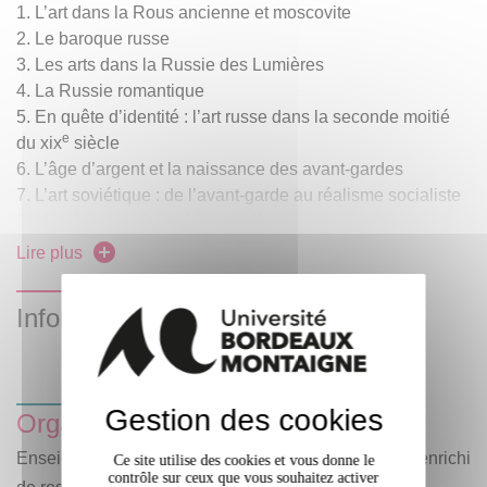
L’art dans la Rous ancienne et moscovite
Le baroque russe
Les arts dans la Russie des Lumières
La Russie romantique
En quête d’identité : l’art russe dans la seconde moitié
e
du xix
siècle
L’âge d’argent et la naissance des avant-gardes
L’art soviétique : de l’avant-garde au réalisme socialiste
L’underground soviétique et l’art contemporain
Lire plus
Informations complémentaires
Gestion des cookies
Organisation des enseignements
Enseignement hybride (enseignement en présentiel enrichi
Ce site utilise des cookies et vous donne le
contrôle sur ceux que vous souhaitez activer