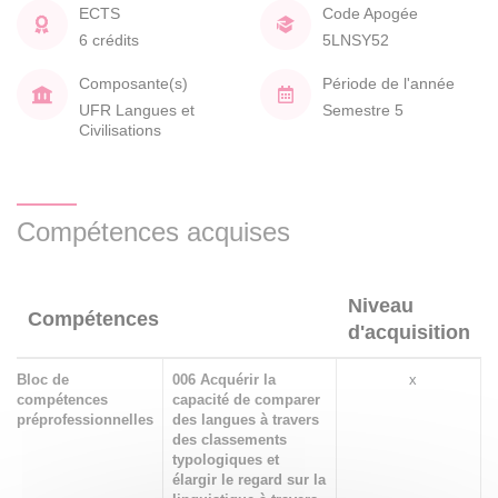
ECTS
Code Apogée
6 crédits
5LNSY52
Composante(s)
Période de l'année
UFR Langues et
Semestre 5
Civilisations
Compétences acquises
Niveau
Compétences
d'acquisition
Bloc de
006 Acquérir la
x
compétences
capacité de comparer
préprofessionnelles
des langues à travers
des classements
typologiques et
élargir le regard sur la