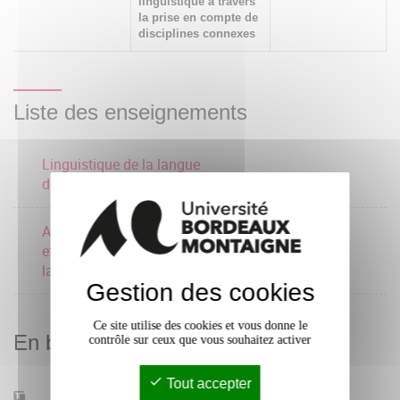
linguistique à travers
la prise en compte de
disciplines connexes
Liste des enseignements
Linguistique de la langue
des signes
Approches comparatives
et typologiques des
langues
Gestion des cookies
Ce site utilise des cookies et vous donne le
En bref
contrôle sur ceux que vous souhaitez activer
Tout accepter
Mobilité d'études
Oui