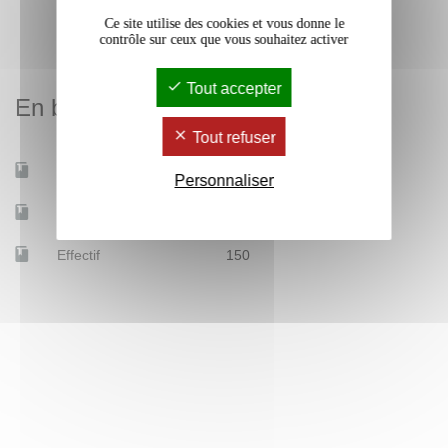
Ce site utilise des cookies et vous donne le
contrôle sur ceux que vous souhaitez activer
Tout accepter
En bref
Tout refuser
Mobilité d'études
Oui
Personnaliser
Accessible à distance
Non
Effectif
150