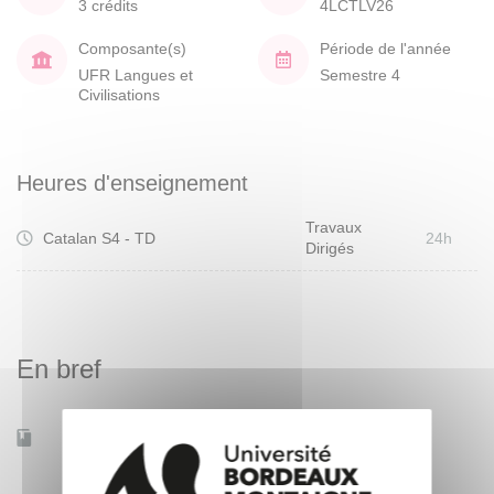
3 crédits
4LCTLV26
Composante(s)
Période de l'année
UFR Langues et
Semestre 4
Civilisations
Heures d'enseignement
Travaux
Catalan S4 - TD
24h
Dirigés
En bref
Accessible à distance
Non