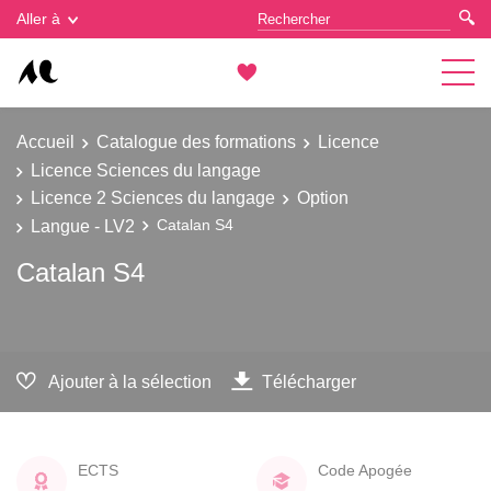
Gestion des cookies
Aller à
Accueil
Catalogue des formations
Licence
Licence Sciences du langage
Licence 2 Sciences du langage
Option
Langue - LV2
Catalan S4
Catalan S4
Ajouter à la sélection
Télécharger
ECTS
Code Apogée