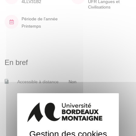
4LLV31B2
UFR Langues et
Civilisations
Période de l'année
Printemps
En bref
Accessible à distance
Non
Gestion des cookies