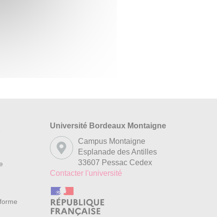
Université Bordeaux Montaigne
s
Campus Montaigne
Esplanade des Antilles
33607 Pessac Cedex
re
Contacter l'université
nforme