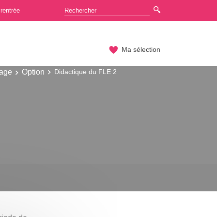
rentrée
Ma sélection
gage
Option
Didactique du FLE 2