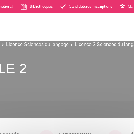
rnational
Bibliothèques
Candidatures/inscriptions
Ma 
Licence Sciences du langage
Licence 2 Sciences du lan
FLE 2