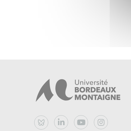
Bluesky