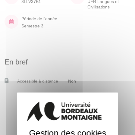
3LLV37B1
UFR Langues et
Civilisations
Période de l'année
Semestre 3
En bref
Accessible à distance
Non
Gestion des cookies