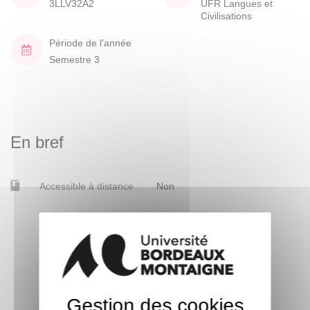
3LLV32A2
UFR Langues et
Civilisations
Période de l'année
Semestre 3
En bref
Accessible à distance
Non
Gestion des cookies