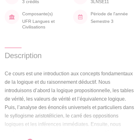
3 crédits
3LNSE11
Composante(s)
Période de l'année
UFR Langues et
Semestre 3
Civilisations
Description
Ce cours est une introduction aux concepts fondamentaux
de la logique et du raisonnement déductif. Nous
introduisons d’abord la logique propositionnelle, les tables
de vérité, les valeurs de vérité et l’équivalence logique.
Puis, l’analyse des énoncés universels et particuliers dans
le syllogisme aristotélicien, le carré des oppositions
logiques et les inférences immédiates. Ensuite, nous
analyserons la structure interne des phrases déclaratives