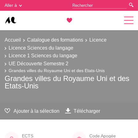
Gestion des cookies
Aller à
Accueil
Catalogue des formations
Licence
Licence Sciences du langage
Licence 1 Sciences du langage
UE Découverte Semestre 2
Grandes villes du Royaume Uni et des Etats-Unis
Grandes villes du Royaume Uni et des
Etats-Unis
Ajouter à la sélection
Télécharger
ECTS
Code Apogée