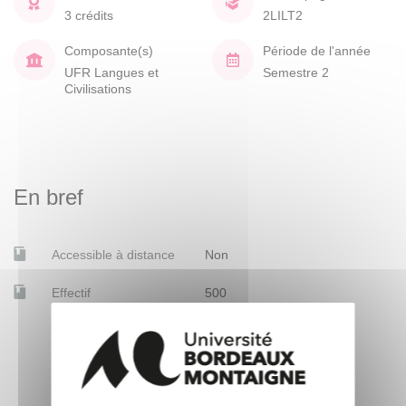
3 crédits
2LILT2
Composante(s)
Période de l'année
UFR Langues et
Semestre 2
Civilisations
En bref
Accessible à distance
Non
Effectif
500