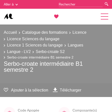
Gestion des cookies
Aller à
Accueil
Catalogue des formations
Licence
Licence Sciences du langage
Licence 1 Sciences du langage
Langues
Langue - LV2
Serbo-croate S2
Serbo-croate intermédiaire B1 semestre 2
Serbo-croate intermédiaire B1
semestre 2
Ajouter à la sélection
Télécharger
Code Apogée
Composante(s)