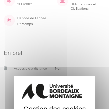
2LLV38B1
UFR Langues et
Civilisations
Période de l'année
Printemps
En bref
Accessible à distance
Non
Gestion des cookies