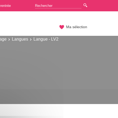
rentrée
Ma sélection
gage
Langues
Langue - LV2