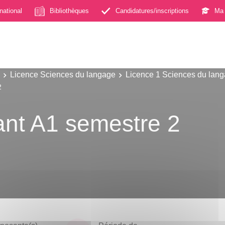
rnational
Bibliothèques
Candidatures/inscriptions
Ma 
Licence Sciences du langage
Licence 1 Sciences du lan
2
ant A1 semestre 2