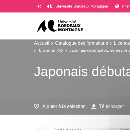
Gestion des cookies
FR
Université Bordeaux Montaigne
Inte
Accueil
Catalogue des formations
Licence
Japonais S2
Japonais débutant A1 semestre 
Japonais début
Ajouter à la sélection
Télécharger