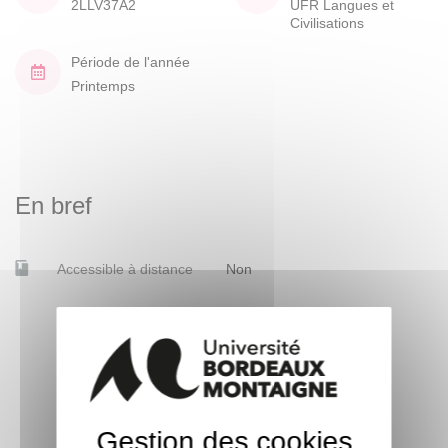
2LLV37A2
UFR Langues et
Civilisations
Période de l'année
Printemps
En bref
Accessible à distance
Non
Gestion des cookies