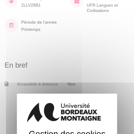
2LLV28B1
UFR Langues et
Civilisations
Période de l'année
Printemps
En bref
Accessible à distance
Non
Gestion des cookies