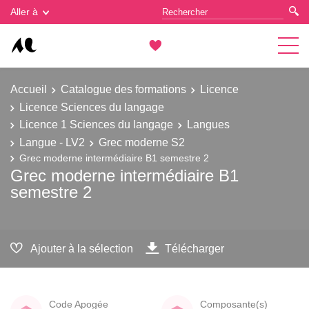
Gestion des cookies
Aller à
Accueil
Catalogue des formations
Licence
Licence Sciences du langage
Licence 1 Sciences du langage
Langues
Langue - LV2
Grec moderne S2
Grec moderne intermédiaire B1 semestre 2
Grec moderne intermédiaire B1
semestre 2
Ajouter à la sélection
Télécharger
Code Apogée
Composante(s)