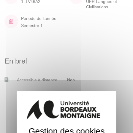
1LLV46A2
UFR Langues et
Civilisations
Période de l'année
Semestre 1
En bref
Accessible à distance
Non
Gestion des cookies