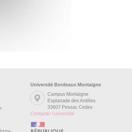
Université Bordeaux Montaigne
s
Campus Montaigne
Esplanade des Antilles
33607 Pessac Cedex
re
Contacter l'université
nforme