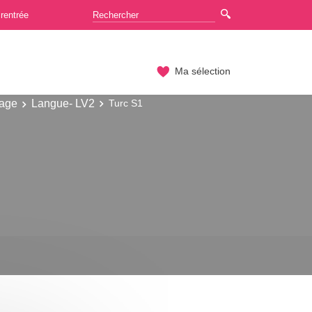
rentrée
Ma sélection
gage
Langue- LV2
Turc S1