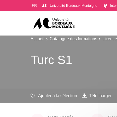
Gestion des cookies
FR
Université Bordeaux Montaigne
Inte
Accueil
Catalogue des formations
Licence
Turc S1
Ajouter à la sélection
Télécharger