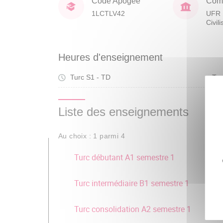
Code Apogée
Comp
1LCTLV42
UFR 
Civil
Heures d'enseignement
Turc S1 - TD
Tra
Liste des enseignements
Au choix : 1 parmi 4
Turc débutant A1 semestre 1
Turc intermédiaire B1 semestre 1
Turc consolidation A2 semestre 1