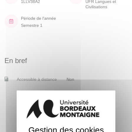
1LLV38A2
UFR Langues et
Civilisations
Période de l'année
Semestre 1
En bref
Accessible à distance
Non
Gestion des cookies