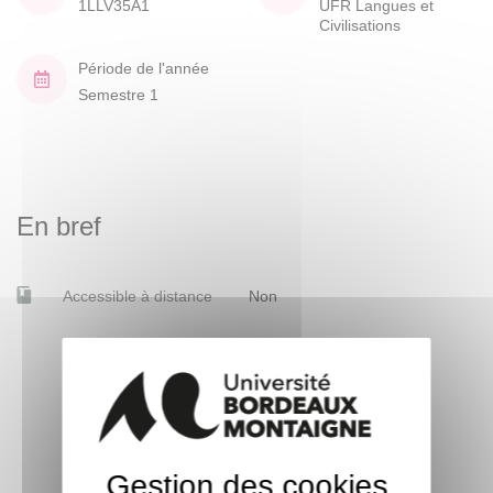
1LLV35A1
UFR Langues et
Civilisations
Période de l'année
Semestre 1
En bref
Accessible à distance
Non
Gestion des cookies