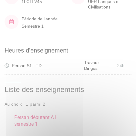
1LCTLV45
UFR Langues et
Civilisations
Période de l'année
Semestre 1
Heures d'enseignement
Travaux
Persan S1 - TD
24h
Dirigés
Liste des enseignements
Au choix : 1 parmi 2
Persan débutant A1
semestre 1