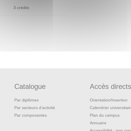
3 crédits
Catalogue
Accès direct
Par diplômes
Orientation/Insertion
Par secteurs d’activité
Calendrier universitai
Par composantes
Plan du campus
Annuaire
Accessibilité : non co