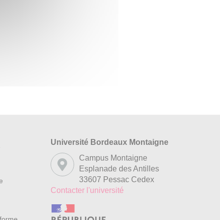
Université Bordeaux Montaigne
s
Campus Montaigne
Esplanade des Antilles
33607 Pessac Cedex
re
Contacter l'université
nforme