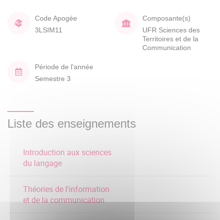
Code Apogée
Composante(s)
3LSIM11
UFR Sciences des
Territoires et de la
Communication
Période de l'année
Semestre 3
Liste des enseignements
Introduction aux sciences
du langage
Théories de l'information
et de la communication