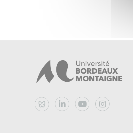
Bluesky