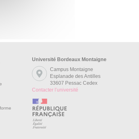
Université Bordeaux Montaigne
s
Campus Montaigne
Esplanade des Antilles
33607 Pessac Cedex
re
Contacter l'université
nforme