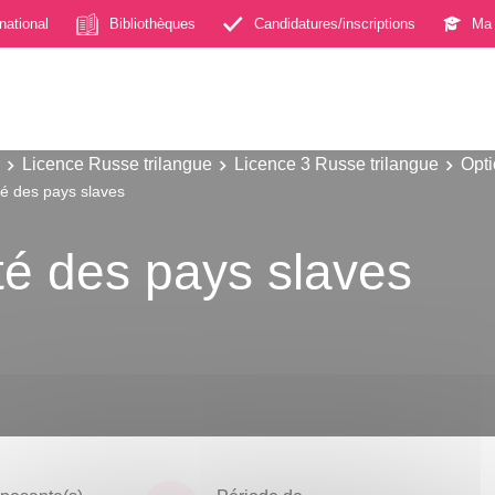
rnational
Bibliothèques
Candidatures/inscriptions
Ma 
Licence Russe trilangue
Licence 3 Russe trilangue
Opti
té des pays slaves
été des pays slaves