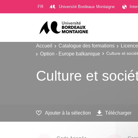
Gestion des cookies
FR
Université Bordeaux Montaigne
Inte
Accueil
Catalogue des formations
Licence
Option - Europe balkanique
Culture et socié
Culture et soci
Ajouter à la sélection
Télécharger