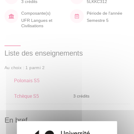
3 crédits
5LKKC312
Composante(s)
Période de l'année
UFR Langues et
Semestre 5
Civilisations
Liste des enseignements
Au choix : 1 parmi 2
Polonais S5
Tchèque S5
3 crédits
En bref