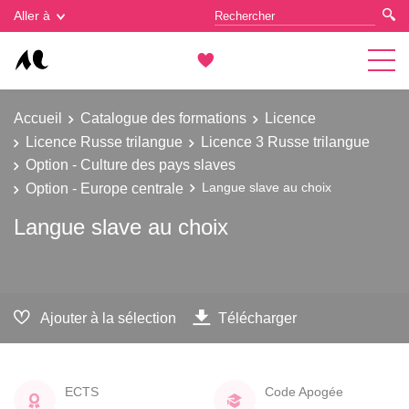
Gestion des cookies
Aller à
Accueil
Catalogue des formations
Licence
Licence Russe trilangue
Licence 3 Russe trilangue
Option - Culture des pays slaves
Option - Europe centrale
Langue slave au choix
Langue slave au choix
Ajouter à la sélection
Télécharger
ECTS
Code Apogée