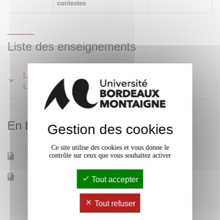
contextes
Liste des enseignements
Langue orale :
Laboratoire et oral
En bref
Gestion des cookies
Ce site utilise des cookies et vous donne le
contrôle sur ceux que vous souhaitez activer
Mobilité d'études
Oui
Accessible à distance
Non
Tout accepter
Tout refuser