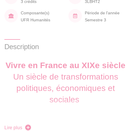
3 crédits
3LBHT2
Composante(s)
Période de l'année
UFR Humanités
Semestre 3
Description
Vivre en France au XIXe siècle
Un siècle de transformations
politiques, économiques et
sociales
Le XIXe siècle est marqué par de profonds
Lire plus
bouleversements – à la fois politiques, économiques et