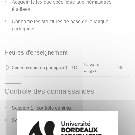
Acquérir le lexique spécifique aux thématiques
étudiées
Connaitre les structures de base de la langue
portugaise
Heures d'enseignement
Travaux
Communiquer en portugais 1 - TD
24h
Dirigés
Contrôle des connaissances
Session 1 : contrôle continu
Session 2 et non-assidus : oral (20 minutes)