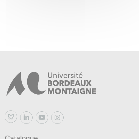
Bluesky
Catalogue