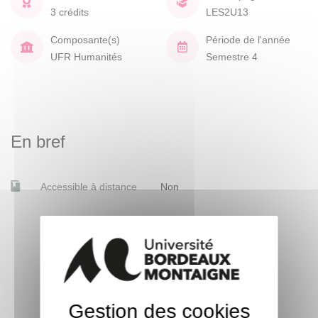
3 crédits
LES2U13
Composante(s)
Période de l'année
UFR Humanités
Semestre 4
En bref
Accessible à distance
Non
Gestion des cookies