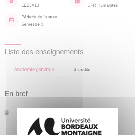
LES3X13
UFR Humanités
Période de l'année
Semestre 3
Liste des enseignements
Anatomie générale
3 crédits
En bref
Accessible à distance
Non