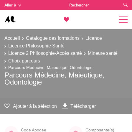
Gestion des cookies
Aller à
Accueil
Catalogue des formations
Licence
Licence Philosophie Santé
Licence 2 Philosophie-Accès santé
Mineure santé
Choix parcours
Parcours Médecine, Maieutique, Odontologie
Parcours Médecine, Maieutique,
Odontologie
Ajouter à la sélection
Télécharger
Code Apogée
Composante(s)