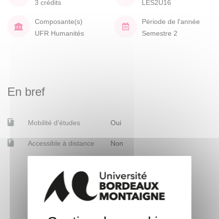
3 crédits
LES2U16
Composante(s)
Période de l'année
UFR Humanités
Semestre 2
En bref
Mobilité d'études
Oui
Accessible à distance
Non