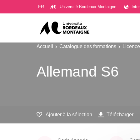
Gestion des cookies
FR
Université Bordeaux Montaigne
Inte
Accueil
Catalogue des formations
Licence
Allemand S6
Ajouter à la sélection
Télécharger