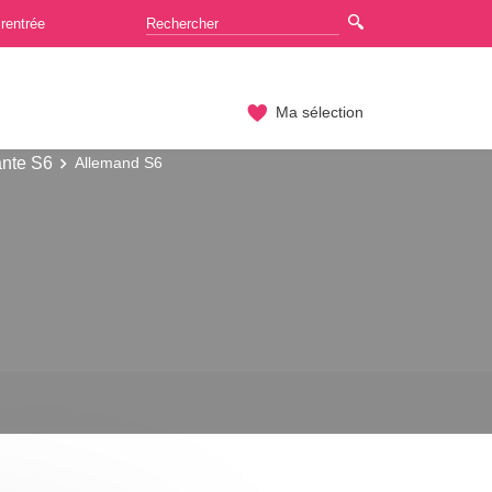
rentrée
Ma sélection
ante S6
Allemand S6