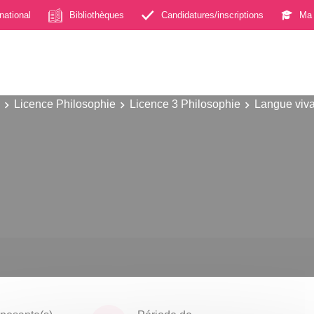
rnational
Bibliothèques
Candidatures/inscriptions
Ma 
Licence Philosophie
Licence 3 Philosophie
Langue viv