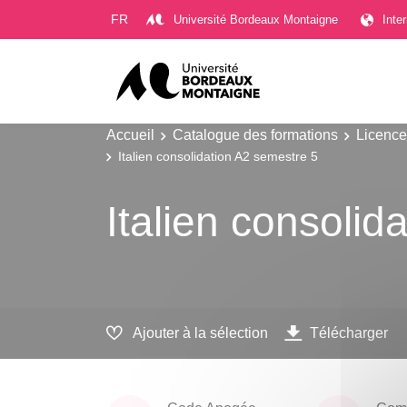
Gestion des cookies
FR
Université Bordeaux Montaigne
Inte
Accueil
Catalogue des formations
Licence
Italien consolidation A2 semestre 5
Italien consolid
Ajouter à la sélection
Télécharger