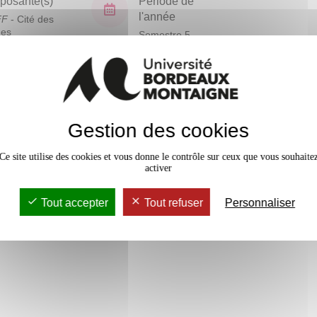
osante(s)
Période de
l'année
FF
- Cité des
ues
Semestre 5
En bref
Gestion des cookies
Mobilité
Accessib
Ce site utilise des cookies et vous donne le contrôle sur ceux que vous souhaite
activer
Tout accepter
Tout refuser
Personnaliser