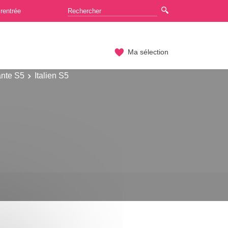
rentrée
Ma sélection
ante S5
Italien S5