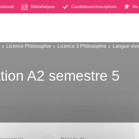
rnational
Bibliothèques
Candidatures/inscriptions
Ma 
Licence Philosophie
Licence 3 Philosophie
Langue viv
ation A2 semestre 5