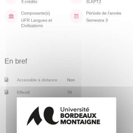
3 crédits
3LKPT2
Composante(s)
Période de l'année
UFR Langues et
Semestre 3
Civilisations
En bref
Accessible à distance
Non
Effectif
70