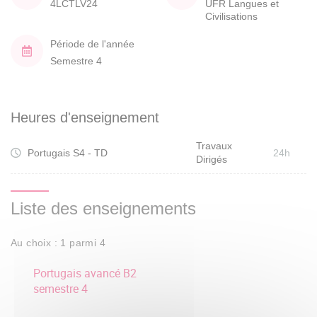
4LCTLV24
UFR Langues et
Civilisations
Période de l'année
Semestre 4
Heures d'enseignement
Travaux
Portugais S4 - TD
24h
Dirigés
Liste des enseignements
Au choix : 1 parmi 4
Portugais avancé B2
semestre 4