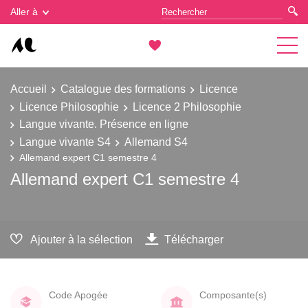
Gestion des cookies
Aller à
Accueil
Catalogue des formations
Licence
Licence Philosophie
Licence 2 Philosophie
Langue vivante. Présence en ligne
Langue vivante S4
Allemand S4
Allemand expert C1 semestre 4
Allemand expert C1 semestre 4
Ajouter à la sélection
Télécharger
Code Apogée
Composante(s)