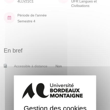
4LLV21C1
UFR Langues et
Civilisations
Période de l'année
Semestre 4
En bref
Accessible à distance
Non
Gestion des cookies