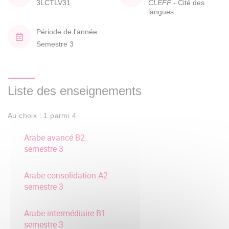
3LCTLV31
CLEFF
- Cité des
langues
Période de l'année
Semestre 3
Liste des enseignements
Au choix : 1 parmi 4
Arabe avancé B2
semestre 3
Arabe consolidation A2
semestre 3
Arabe intermédiaire B1
semestre 3