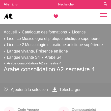
Gestion des cookies
Aller à
Accueil
Catalogue des formations
Licence
Licence Musicologie et pratique artistique supérieure
Licence 2 Musicologie et pratique artistique supérieure
Langue vivante. Présence en ligne
Langue vivante S4
Arabe S4
Arabe consolidation A2 semestre 4
Arabe consolidation A2 semestre 4
Ajouter à la sélection
Télécharger
Code Apogée
Composante(s)