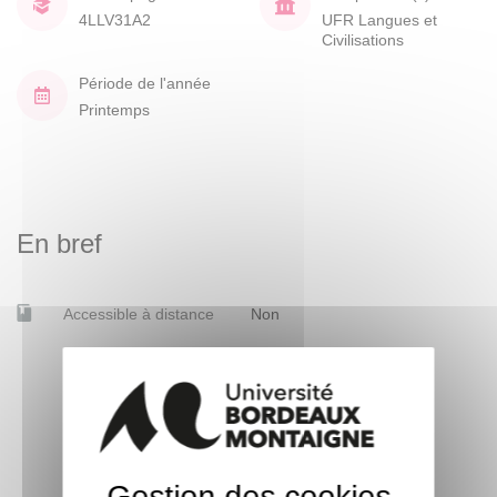
4LLV31A2
UFR Langues et
Civilisations
Période de l'année
Printemps
En bref
Accessible à distance
Non
Gestion des cookies