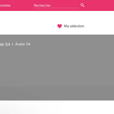
rentrée
Ma sélection
nte S4
Arabe S4