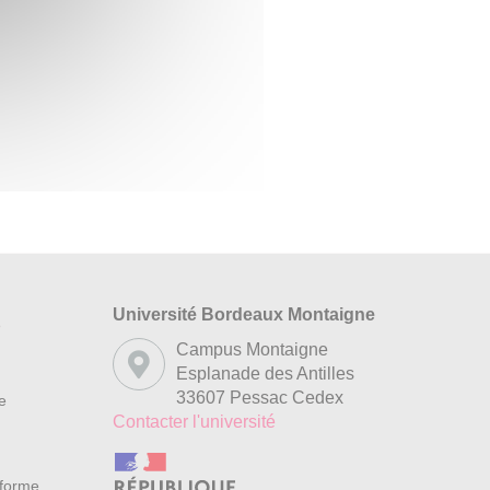
Université Bordeaux Montaigne
s
Campus Montaigne
Esplanade des Antilles
33607 Pessac Cedex
re
Contacter l'université
nforme