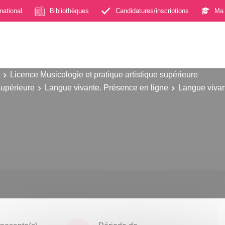
rnational
Bibliothèques
Candidatures/inscriptions
Ma 
Licence Musicologie et pratique artistique supérieure
supérieure
Langue vivante. Présence en ligne
Langue viva