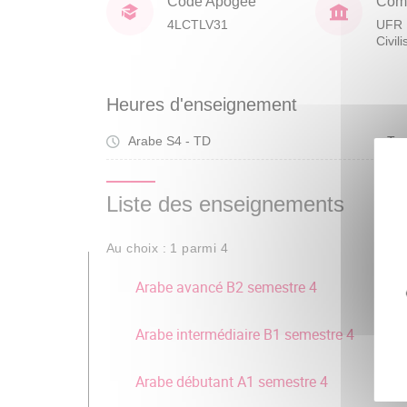
Code Apogée
Comp
4LCTLV31
UFR 
Civil
Heures d'enseignement
Arabe S4 - TD
Tra
Liste des enseignements
Au choix : 1 parmi 4
Arabe avancé B2 semestre 4
Arabe intermédiaire B1 semestre 4
Arabe débutant A1 semestre 4