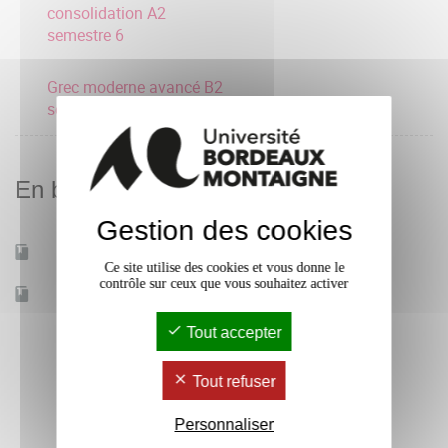
consolidation A2
semestre 6
Grec moderne avancé B2
semestre 6
En bref
Gestion des cookies
Mobilité d'études
Oui
Ce site utilise des cookies et vous donne le
contrôle sur ceux que vous souhaitez activer
Accessible à distance
Non
Tout accepter
Tout refuser
Personnaliser