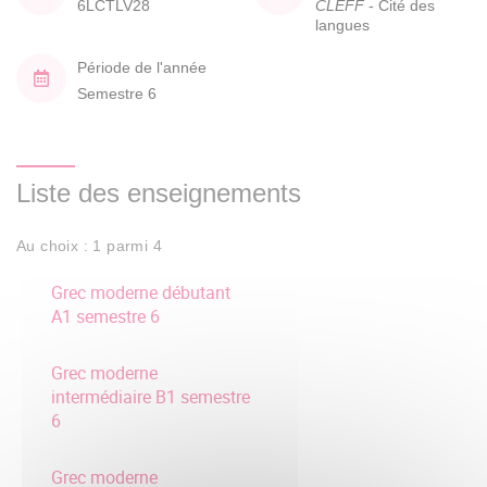
6LCTLV28
CLEFF
- Cité des
langues
Période de l'année
Semestre 6
Liste des enseignements
Au choix : 1 parmi 4
Grec moderne débutant
A1 semestre 6
Grec moderne
intermédiaire B1 semestre
6
Grec moderne