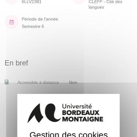
6LLV23B1
CLEFF
- Cité des
langues
Période de l'année
Semestre 6
En bref
Accessible à distance
Non
Gestion des cookies