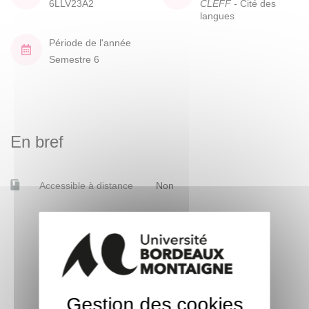
6LLV23A2
CLEFF
- Cité des
langues
Période de l'année
Semestre 6
En bref
Accessible à distance
Non
Gestion des cookies