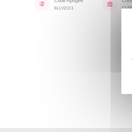
Code Apogée
Comp
6LLV21C1
CLE
lang