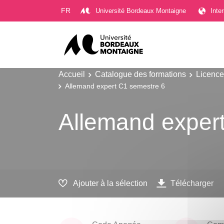
Gestion des cookies
FR
Université Bordeaux Montaigne
Inte
Accueil
Catalogue des formations
Licence
Allemand expert C1 semestre 6
Allemand exper
Ajouter à la sélection
Télécharger