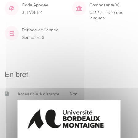
Code Apogée
Composante(s)
3LLV28B2
CLEFF
- Cité des
langues
Période de l'année
Semestre 3
En bref
Accessible à distance
Non