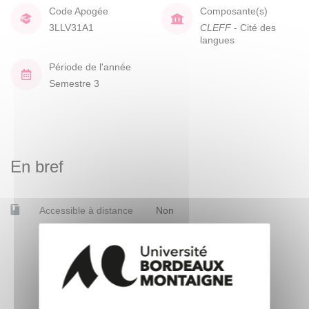
Code Apogée
Composante(s)
3LLV31A1
CLEFF
- Cité des
langues
Période de l'année
Semestre 3
En bref
Accessible à distance
Non