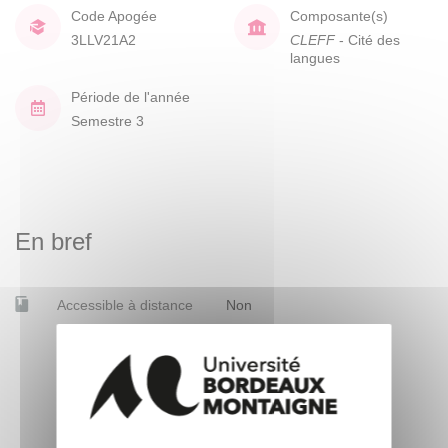
Code Apogée
Composante(s)
3LLV21A2
CLEFF
- Cité des
langues
Période de l'année
Semestre 3
En bref
Accessible à distance
Non