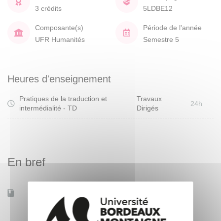
3 crédits
5LDBE12
Composante(s)
Période de l'année
UFR Humanités
Semestre 5
Heures d'enseignement
Pratiques de la traduction et
Travaux
24h
intermédialité - TD
Dirigés
En bref
Accessible à distance
Non