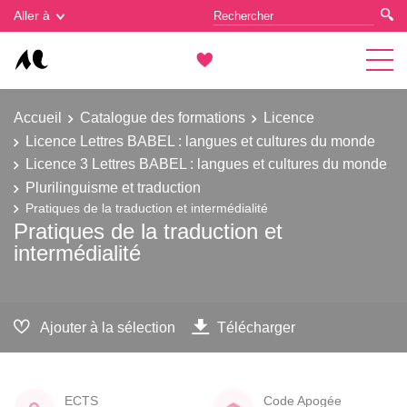
Gestion des cookies
Aller à
Accueil
Catalogue des formations
Licence
Licence Lettres BABEL : langues et cultures du monde
Licence 3 Lettres BABEL : langues et cultures du monde
Plurilinguisme et traduction
Pratiques de la traduction et intermédialité
Pratiques de la traduction et
intermédialité
Ajouter à la sélection
Télécharger
ECTS
Code Apogée