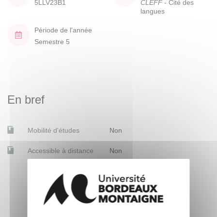
5LLV23B1
CLEFF
- Cité des
langues
Période de l'année
Semestre 5
En bref
Mobilité d'études
Non
Accessible à distance
Non